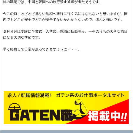
妹の職場では、中国と韓国への旅行禁止通達が出たそうです。
今この時、わざわざ危ない地域へ旅行に行く気にはならないと思いますが、国
内でもどこが安全でどこが安全でないかわからないので、ほんと怖いです。
３月４月は受験に卒業式・入学式、就職に転勤等々、一生のうちの大きな節目
になる大切な季節です。
早く終息して日常が戻ってきますように・・・。