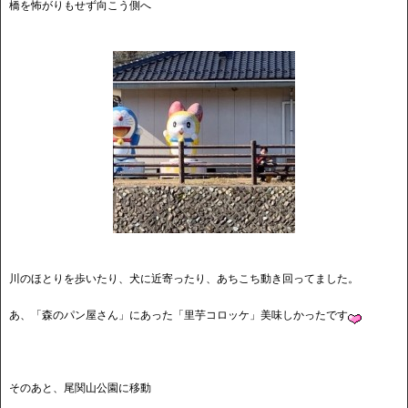
橋を怖がりもせず向こう側へ
川のほとりを歩いたり、犬に近寄ったり、あちこち動き回ってました。
あ、「森のパン屋さん」にあった「里芋コロッケ」美味しかったです
そのあと、尾関山公園に移動