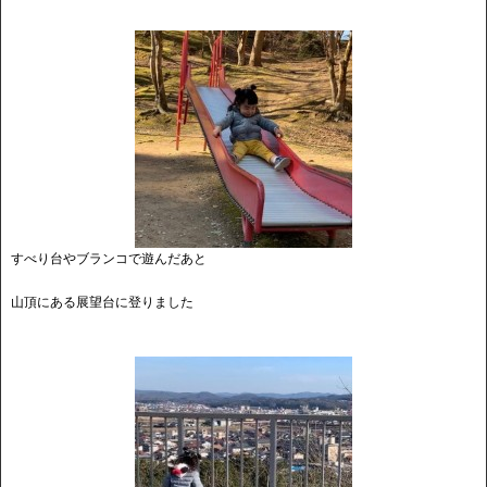
すべり台やブランコで遊んだあと
山頂にある展望台に登りました