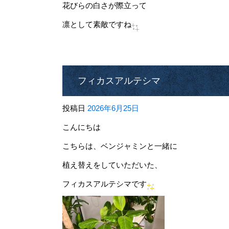
花びらの白さが際立って
凛として素敵ですね
フィカスアルテシマ
投稿日
2026年6月25日
こんにちは
こちらは、ベンジャミンと一緒に
植え替えをしていただいた、
フィカスアルテシマです