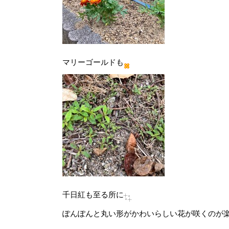
マリーゴールドも
千日紅も至る所に
ぽんぽんと丸い形がかわいらしい花が咲くのが