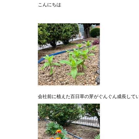
こんにちは
会社前に植えた百日草の芽がぐんぐん成長して