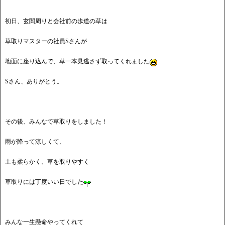
初日、玄関周りと会社前の歩道の草は
草取りマスターの社員Sさんが
地面に座り込んで、草一本見逃さず取ってくれました
Sさん、ありがとう。
その後、みんなで草取りをしました！
雨が降って涼しくて、
土も柔らかく、草を取りやすく
草取りには丁度いい日でした
みんな一生懸命やってくれて