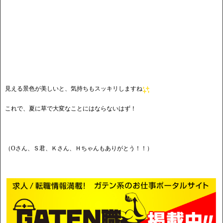
見える景色が美しいと、気持ちもスッキリしますね
これで、夏に草で大変なことにはならないはず！
（Oさん、Ｓ君、Ｋさん、Ｈちゃんもありがとう！！）