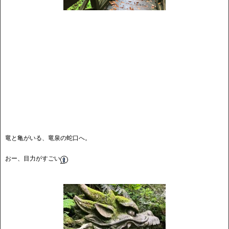
竜と亀がいる、竜泉の蛇口へ。
おー、目力がすごい