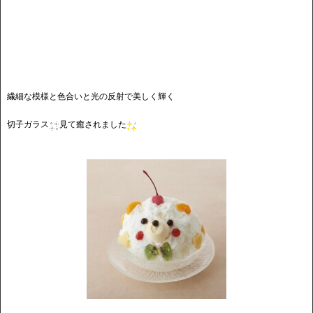
繊細な模様と色合いと光の反射で美しく輝く
切子ガラス
見て癒されました