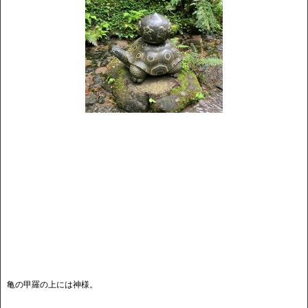
亀の甲羅の上には神様。