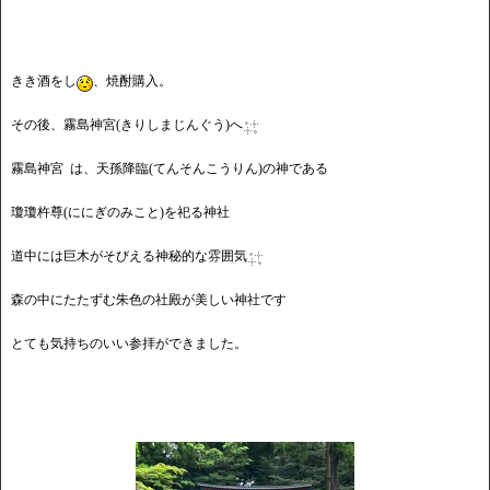
きき酒をし
、焼酎購入。
その後、霧島神宮(きりしまじんぐう)へ
霧島神宮 は、天孫降臨(てんそんこうりん)の神である
瓊瓊杵尊(ににぎのみこと)を祀る神社
道中には巨木がそびえる神秘的な雰囲気
森の中にたたずむ朱色の社殿が美しい神社です
とても気持ちのいい参拝ができました。