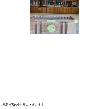
霧島神宮の少し奥にある山神社。