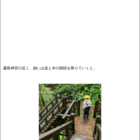
霧島神宮の近く、細い山道と木の階段を降りていくと、