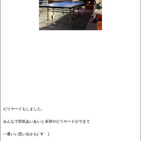
ビリヤードもしました。
みんなで和気あいあいと卓球やビリヤードができて
一番いい思い出かも( ´∀｀ )