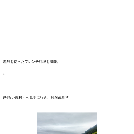
黒酢を使ったフレンチ料理を堪能。
↓
(明るい農村）へ見学に行き、焼酎蔵見学