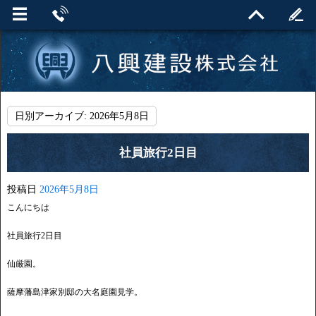
日別アーカイブ:
2026年5月8日
社員旅行2日目
投稿日
2026年5月8日
こんにちは
社員旅行2日目
仙厳園。
薩摩藩島津家別邸の大名庭園見学。