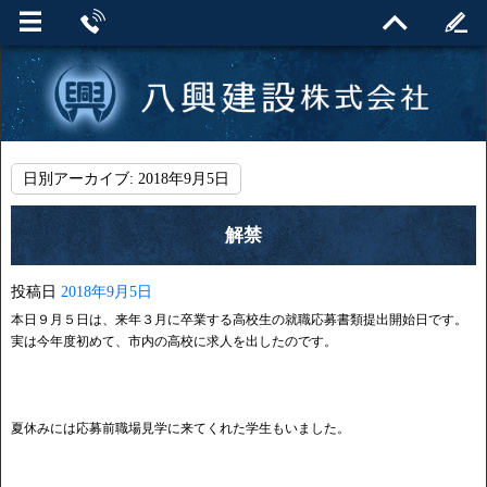
日別アーカイブ:
2018年9月5日
解禁
投稿日
2018年9月5日
本日９月５日は、来年３月に卒業する高校生の就職応募書類提出開始日です。
実は今年度初めて、市内の高校に求人を出したのです。
夏休みには応募前職場見学に来てくれた学生もいました。