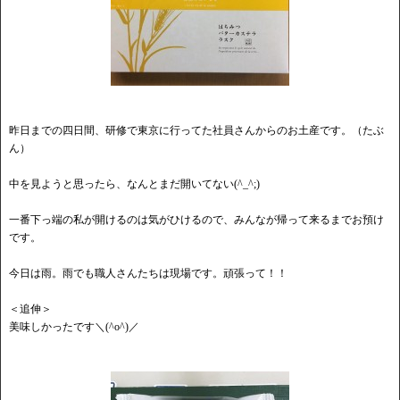
昨日までの四日間、研修で東京に行ってた社員さんからのお土産です。（たぶ
ん）
中を見ようと思ったら、なんとまだ開いてない(^_^;)
一番下っ端の私が開けるのは気がひけるので、みんなが帰って来るまでお預け
です。
今日は雨。雨でも職人さんたちは現場です。頑張って！！
＜追伸＞
美味しかったです＼(^o^)／