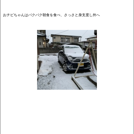
おチビちゃんはパクパク朝食を食べ、さっさと身支度し外へ