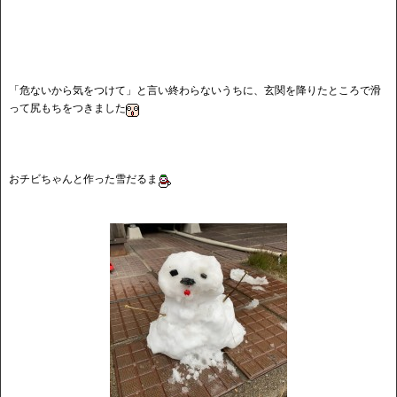
「危ないから気をつけて」と言い終わらないうちに、玄関を降りたところで滑
って尻もちをつきました
おチビちゃんと作った雪だるま