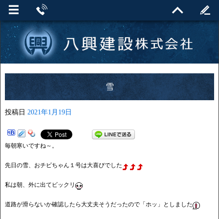
雪
投稿日
2021年1月19日
毎朝寒いですね～。
先日の雪、おチビちゃん１号は大喜びでした
私は朝、外に出てビックリ
道路が滑らないか確認したら大丈夫そうだったので「ホッ」としました