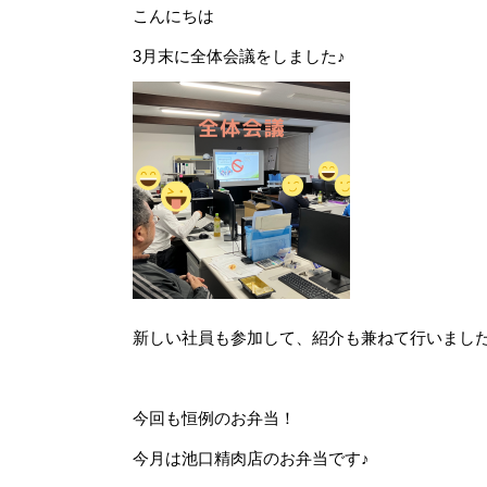
こんにちは
3月末に全体会議をしました♪
新しい社員も参加して、紹介も兼ねて行いまし
今回も恒例のお弁当！
今月は池口精肉店のお弁当です♪