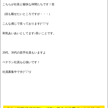
こちらが社長と愉快な仲間たちです！笑
（顔も載せたいところですが・・・）
こんな感じで笑っております(^▽^)/
和気あいあいとしてます♪良いことです。
20代、30代の若手社員もいますよ
ベテラン社員も心強いです！
社員募集中です(^▽^)/