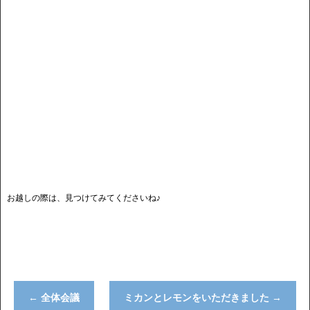
お越しの際は、見つけてみてくださいね♪
←
全体会議
ミカンとレモンをいただきました
→