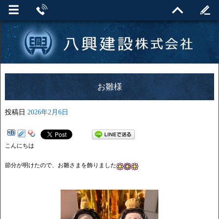
お雛様
投稿日
2026年2月6日
こんにちは
節分が明けたので、お雛さまを飾りました