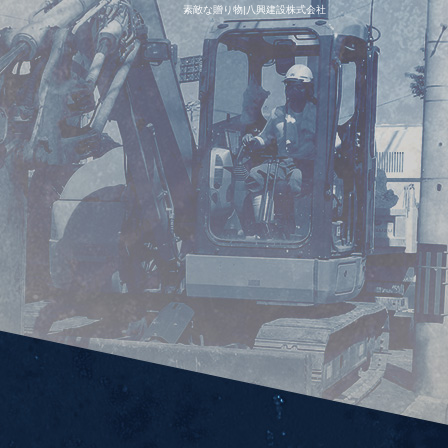
素敵な贈り物|八興建設株式会社