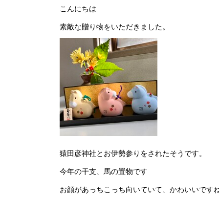
こんにちは
素敵な贈り物をいただきました。
猿田彦神社とお伊勢参りをされたそうです。
今年の干支、馬の置物です
お顔があっちこっち向いていて、かわいいです