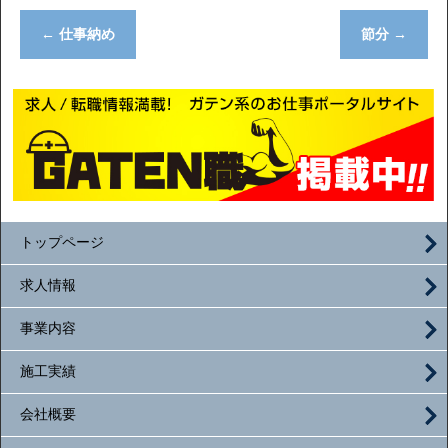
←
仕事納め
節分
→
トップページ
求人情報
事業内容
施工実績
会社概要