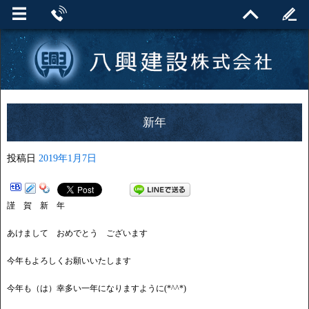
新年
投稿日
2019年1月7日
謹 賀 新 年
あけまして おめでとう ございます
今年もよろしくお願いいたします
今年も（は）幸多い一年になりますように(*^^*)