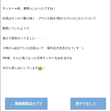
サッカーｗ杯、素晴らしかったですね！
社長はサッカー愛が強く、ブラジル戦を2時からテレビにかじりついて
観戦していたようで
負けて残念がってました・・・
２時から起きていた社員もいて、寝不足大丈夫かな？( ´∀｀ )
4年後、さらに強くなった日本サッカーをみれるのを
今から楽しみにしています
←
黒軸紫陽花ゼブラ
芽がでました
→