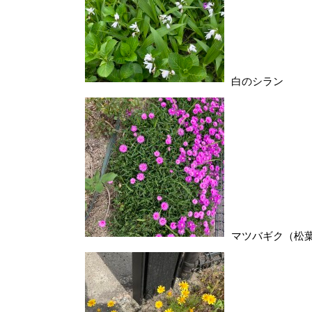
白のシラン
マツバギク（松