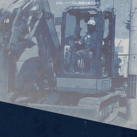
お花シリーズ|八興建設株式会社