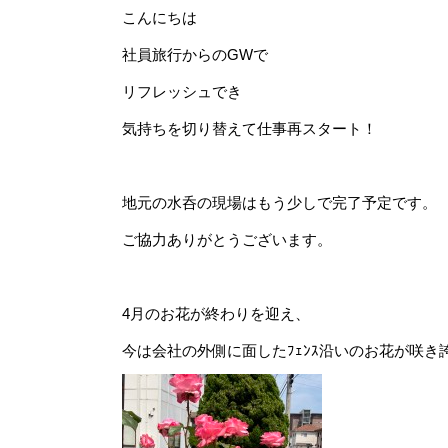
こんにちは
社員旅行からのGWで
リフレッシュでき
気持ちを切り替えて仕事再スタート！
地元の水呑の現場はもう少しで完了予定です。
ご協力ありがとうございます。
4月のお花が終わりを迎え、
今は会社の外側に面したﾌｪﾝｽ沿いのお花が咲き