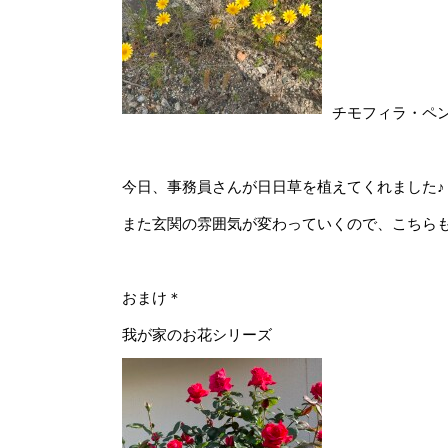
チモフィラ・ペ
今日、事務員さんが日日草を植えてくれました♪
また玄関の雰囲気が変わっていくので、こちら
おまけ＊
我が家のお花シリーズ