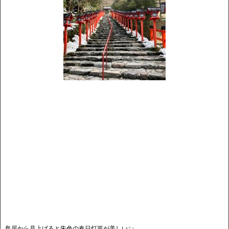
鳥居から見上げると朱色の春日灯篭が美しい