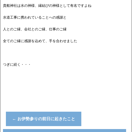
貴船神社は水の神様、縁結びの神様として有名ですよね
水道工事に携われていることへの感謝と
人とのご縁、会社とのご縁、仕事のご縁
全てのご縁に感謝を込めて、手を合わせました
つぎに続く・・・
←
お伊勢参りの前日に起きたこと