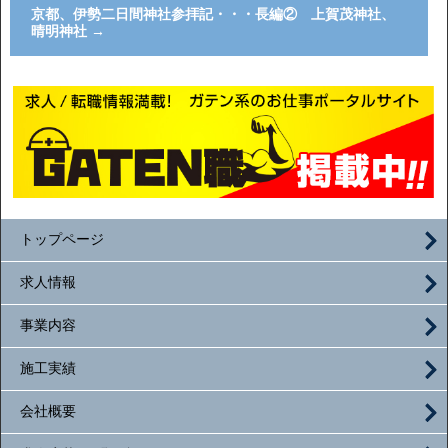
京都、伊勢二日間神社参拝記・・・長編② 上賀茂神社、
晴明神社
→
トップページ
求人情報
事業内容
施工実績
会社概要